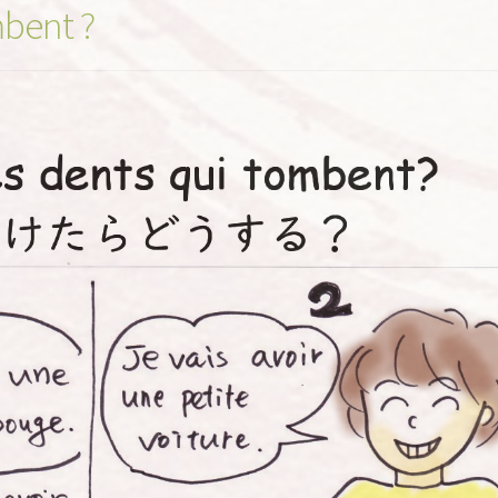
mbent ?