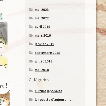
mai 2023
mai 2022
avril 2019
mars 2019
janvier 2019
septembre 2018
juillet 2018
mai 2018
Catégories
culture japonaise
la recette d'aujourd'hui