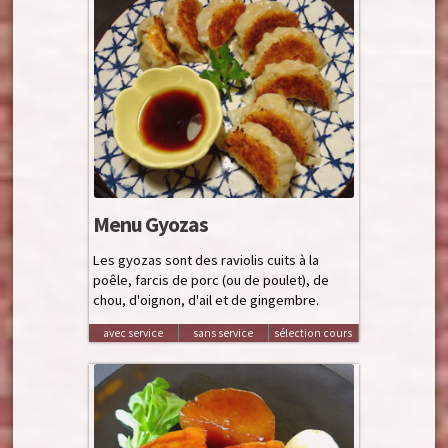
Menu Gyozas
Les gyozas sont des raviolis cuits à la
poêle, farcis de porc (ou de poulet), de
chou, d'oignon, d'ail et de gingembre.
avec service
sans service
sélection cours