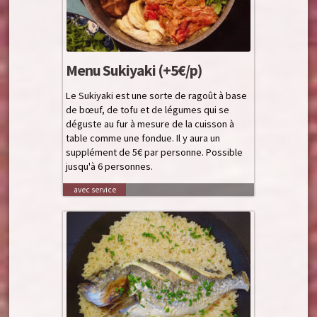
Menu Sukiyaki (+5€/p)
Le Sukiyaki est une sorte de ragoût à base
de bœuf, de tofu et de légumes qui se
déguste au fur à mesure de la cuisson à
table comme une fondue. Il y aura un
supplément de 5€ par personne. Possible
jusqu'à 6 personnes.
avec service