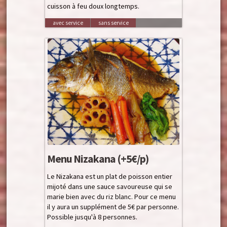
cuisson à feu doux longtemps.
avec service
sans service
Menu Nizakana (+5€/p)
Le Nizakana est un plat de poisson entier
mijoté dans une sauce savoureuse qui se
marie bien avec du riz blanc. Pour ce menu
il y aura un supplément de 5€ par personne.
Possible jusqu'à 8 personnes.