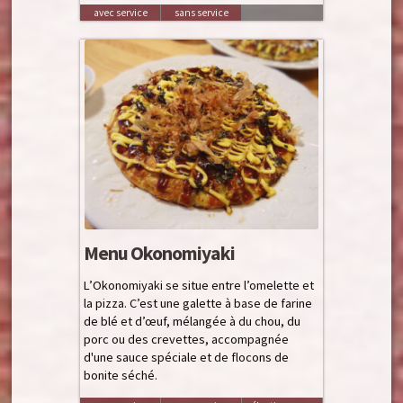
avec service
sans service
Menu Okonomiyaki
L’Okonomiyaki se situe entre l’omelette et
la pizza. C’est une galette à base de farine
de blé et d’œuf, mélangée à du chou, du
porc ou des crevettes, accompagnée
d'une sauce spéciale et de flocons de
bonite séché.