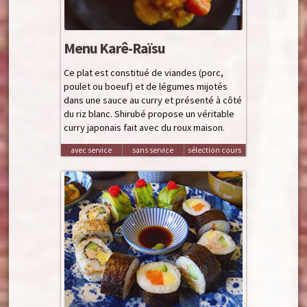
Menu Karê-Raïsu
Ce plat est constitué de viandes (porc,
poulet ou boeuf) et de légumes mijotés
dans une sauce au curry et présenté à côté
du riz blanc. Shirubé propose un véritable
curry japonais fait avec du roux maison.
avec service
sans service
sélection cours