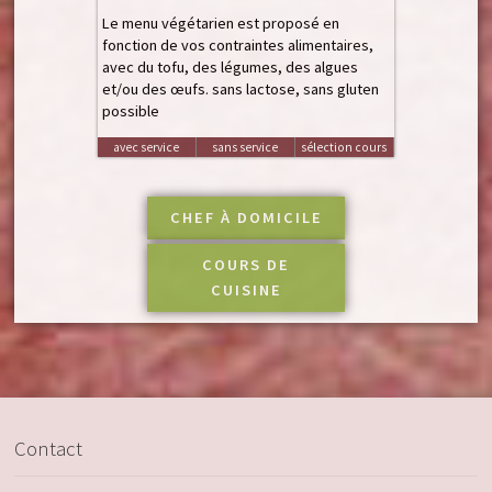
Le menu végétarien est proposé en
fonction de vos contraintes alimentaires,
avec du tofu, des légumes, des algues
et/ou des œufs. sans lactose, sans gluten
possible
avec service
sans service
sélection cours
CHEF À DOMICILE
COURS DE
CUISINE
Contact