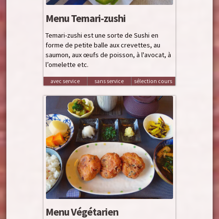
Menu Temari-zushi
Temari-zushi est une sorte de Sushi en
forme de petite balle aux crevettes, au
saumon, aux œufs de poisson, à l'avocat, à
l’omelette etc.
avec service
sans service
sélection cours
Menu Végétarien