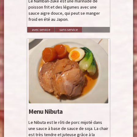
Le Namban-zuké est une marinade de
poisson frit et des légumes avec une
sauce aigre douce, qui peut se manger
froid en été au Japon.
avec service
sans service
Menu Nibuta
Le Nibuta est le rôti de porc mijoté dans
une sauce à base de sauce de soja. La chair
est très tendre et juteuse grâce à la