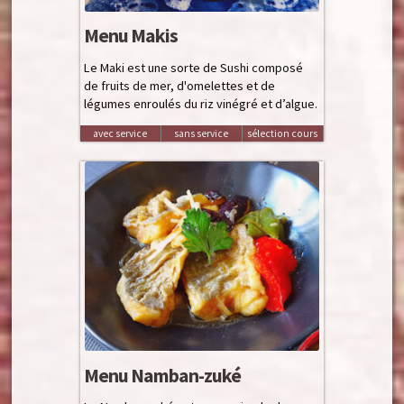
Menu Makis
Le Maki est une sorte de Sushi composé
de fruits de mer, d'omelettes et de
légumes enroulés du riz vinégré et d’algue.
avec service
sans service
sélection cours
Menu Namban-zuké