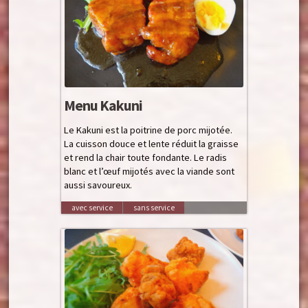
Menu Kakuni
Le Kakuni est la poitrine de porc mijotée.
La cuisson douce et lente réduit la graisse
et rend la chair toute fondante. Le radis
blanc et l’œuf mijotés avec la viande sont
aussi savoureux.
avec service
sans service