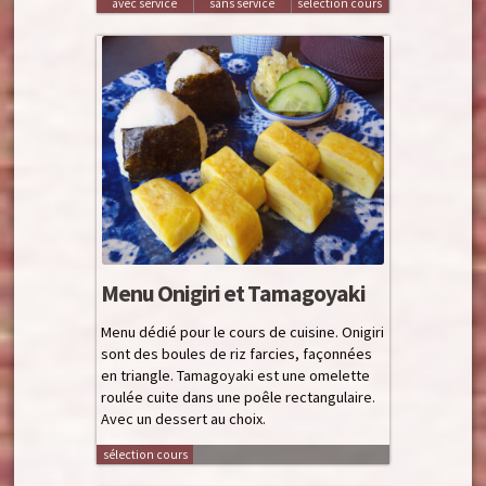
avec service
sans service
sélection cours
Menu Onigiri et Tamagoyaki
Menu dédié pour le cours de cuisine. Onigiri
sont des boules de riz farcies, façonnées
en triangle. Tamagoyaki est une omelette
roulée cuite dans une poêle rectangulaire.
Avec un dessert au choix.
sélection cours