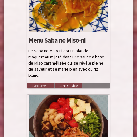
Menu Saba no Miso-ni
Le Saba no Miso-ni est un plat de
maquereau mijoté dans une sauce à base
de Miso caramélisée qui se révèle pleine
de saveur et se marie bien avec du riz
blanc.
avec service
sans service